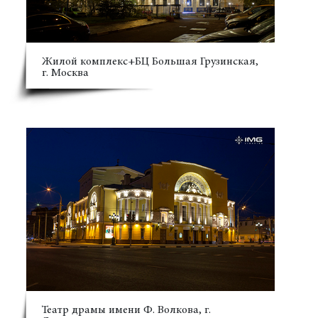
Жилой комплекс+БЦ Большая Грузинская,
г. Москва
Театр драмы имени Ф. Волкова, г.