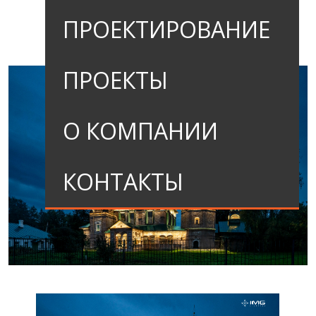
г. Ярославль
ПРОЕКТИРОВАНИЕ
ПРОЕКТЫ
О КОМПАНИИ
КОНТАКТЫ