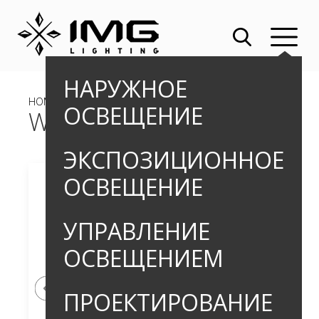
НАРУЖНОЕ
HOME
»
»
УЛИЧНЫЕ СВЕТИЛЬНИКИ
» WETAR-C
ОСВЕЩЕНИЕ
WETAR-C
ЭКСПОЗИЦИОННОЕ
ОСВЕЩЕНИЕ
УПРАВЛЕНИЕ
ОСВЕЩЕНИЕМ
ПРОЕКТИРОВАНИЕ