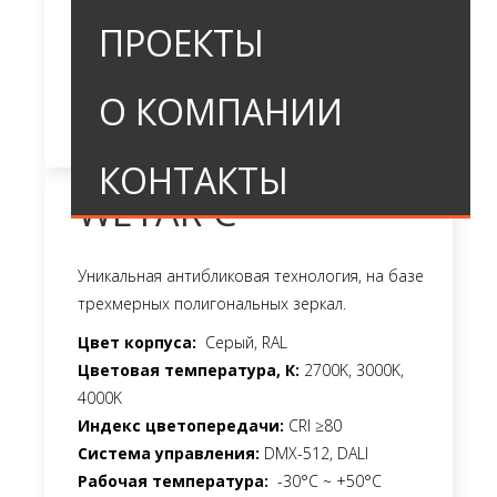
ПРОЕКТЫ
О КОМПАНИИ
КОНТАКТЫ
WETAR-C
Уникальная антибликовая технология, на базе
трехмерных полигональных зеркал.
Цвет корпуса:
Серый, RAL
Цветовая температура, К:
2700K, 3000K,
4000K
Индекс цветопередачи:
CRI ≥80
Система управления:
DMX-512, DALI
Рабочая температура:
-30°C ~ +50°C