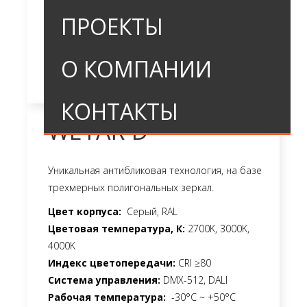
ПРОЕКТЫ
О КОМПАНИИ
КОНТАКТЫ
WETAR-D
Уникальная антибликовая технология, на базе
трехмерных полигональных зеркал.
Цвет корпуса:
Серый, RAL
Цветовая температура, К:
2700K, 3000K,
4000K
Индекс цветопередачи:
CRI ≥80
Система управления:
DMX-512, DALI
Рабочая температура:
-30°C ~ +50°C