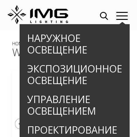
НАРУЖНОЕ
HOME
»
»
УЛИЧНЫЕ СВЕТИЛЬНИКИ
» WETAR-D
ОСВЕЩЕНИЕ
WETAR-D
ЭКСПОЗИЦИОННОЕ
ОСВЕЩЕНИЕ
УПРАВЛЕНИЕ
ОСВЕЩЕНИЕМ
ПРОЕКТИРОВАНИЕ