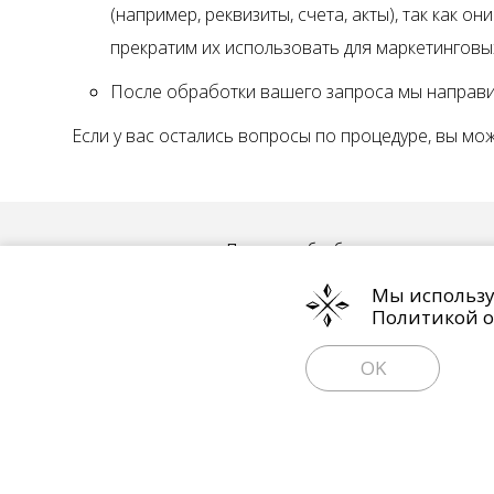
(например, реквизиты, счета, акты), так как
прекратим их использовать для маркетингов
После обработки вашего запроса мы направи
Если у вас остались вопросы по процедуре, вы мож
Политика обработки персональных 
Мы используе
Политикой о
OK