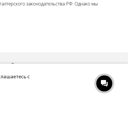
хгалтерского законодательства РФ. Однако мы
ых
Пользовательское соглашение
глашаетесь с