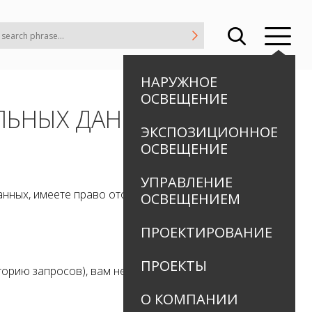
НАРУЖНОЕ
ОСВЕЩЕНИЕ
ЛЬНЫХ ДАННЫХ
ЭКСПОЗИЦИОННОЕ
ОСВЕЩЕНИЕ
УПРАВЛЕНИЕ
нных, имеете право отозвать свое согласие на их
ОСВЕЩЕНИЕМ
ПРОЕКТИРОВАНИЕ
ПРОЕКТЫ
сторию запросов), вам необходимо отправить нам
О КОМПАНИИ