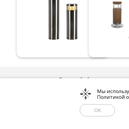
Политика обработки персональных 
Мы используе
Политикой о
OK