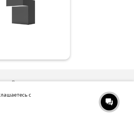
ых
Пользовательское соглашение
глашаетесь с