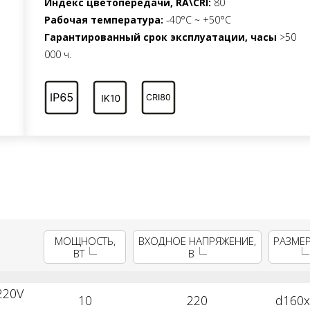
Индекс цветопередачи, RA\CRI:
80
Рабочая температура:
-40°C ~ +50°C
Гарантированный срок эксплуатации, часы
>50
000 ч.
МОЩНОСТЬ,
ВХОДНОЕ НАПРЯЖЕНИЕ,
РАЗМЕР
ВТ
В
220V
10
220
d160x