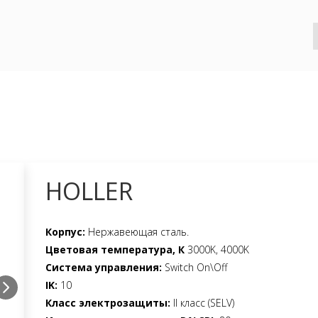
HOLLER
Корпус:
Нержавеющая сталь.
Цветовая температура, К
3000K, 4000K
Система управления:
Switch On\Off
IK:
10
Класс электрозащиты:
II класс (SELV)