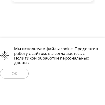
Мы используем файлы cookie. Продолжив
Проекты
О компании
Контакты
работу с сайтом, вы соглашаетесь с
Политика обработки персональных данных
Политикой обработки персональных
данных
Право на отзыв согласия и удаление персональных данных
OK
Пользовательское соглашение