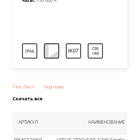
часы:
>50 000 ч.
Тех. Лист
Чертежи
Скачать все
АРТИКУЛ
НАИМЕНОВАНИЕ
984012050
VITUS PRO 500 12W Single color