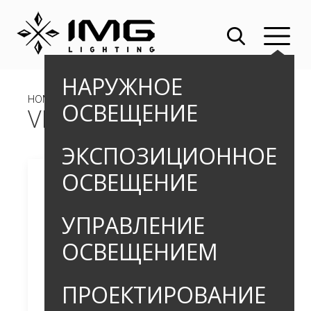
НАРУЖНОЕ
HOME
»
»
БОЛЛАРДЫ
» VITUS PRO
ОСВЕЩЕНИЕ
VITUS PRO
ЭКСПОЗИЦИОННОЕ
ОСВЕЩЕНИЕ
УПРАВЛЕНИЕ
ОСВЕЩЕНИЕМ
ПРОЕКТИРОВАНИЕ