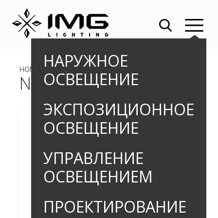
НАРУЖНОЕ
HOME
»
»
БОЛЛАРДЫ
» NOBEL-B
ОСВЕЩЕНИЕ
NOBEL-B
ЭКСПОЗИЦИОННОЕ
ОСВЕЩЕНИЕ
УПРАВЛЕНИЕ
ОСВЕЩЕНИЕМ
ПРОЕКТИРОВАНИЕ