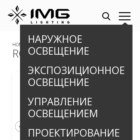
НАРУЖНОЕ
HOME
»
»
НАКЛАДНЫЕ СВЕТИЛЬНИКИ
» ROMUS PRO_1
ОСВЕЩЕНИЕ
ROMUS PRO_1
ЭКСПОЗИЦИОННОЕ
ОСВЕЩЕНИЕ
УПРАВЛЕНИЕ
ОСВЕЩЕНИЕМ
ПРОЕКТИРОВАНИЕ