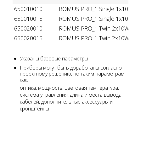
650010010
ROMUS PRO_1 Single 1x10W sing
650010015
ROMUS PRO_1 Single 1x10W sin
650020010
ROMUS PRO_1 Twin 2x10W singl
650020015
ROMUS PRO_1 Twin 2x10W singl
Указаны базовые параметры
Приборы могут быть доработаны согласно
проектному решению, по таким параметрам
как:
оптика, мощность, цветовая температура,
система управления, длина и места вывода
кабелей, дополнительные аксессуары и
кронштейны