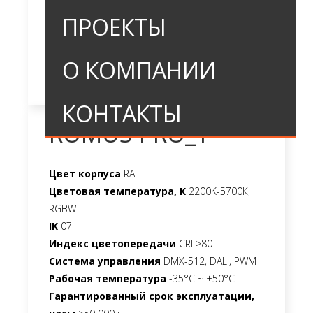
ПРОЕКТЫ
О КОМПАНИИ
КОНТАКТЫ
ROMUS PRO_1
Цвет корпуса
RAL
Цветовая температура, К
2200K-5700К,
RGBW
IK
07
Индекс цветопередачи
CRI >80
Система управления
DMX-512, DALI, PWM
Рабочая температура
-35°C ~ +50°C
Гарантированный срок эксплуатации,