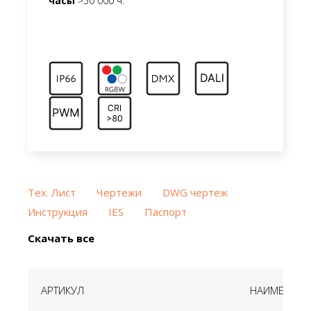
часы
>50 000 ч.
Тех. Лист
Чертежи
DWG чертеж
Инструкция
IES
Паспорт
Скачать все
АРТИКУЛ
НАИМЕНОВА