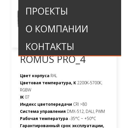
ПРОЕКТЫ
О КОМПАНИИ
КОНТАКТЫ
ROMUS PRO_4
Цвет корпуса
RAL
Цветовая температура, К
2200K-5700К,
RGBW
IK
07
Индекс цветопередачи
CRI >80
Система управления
DMX-512, DALI, PWM
Рабочая температура
-35°C ~ +50°C
Гарантированный срок эксплуатации,