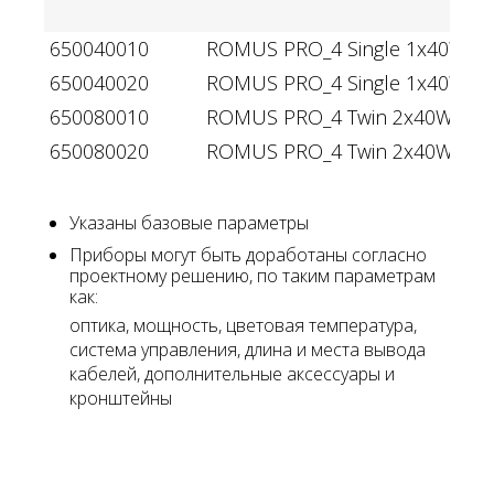
650040010
ROMUS PRO_4 Single 1x40W sing
650040020
ROMUS PRO_4 Single 1x40W R
650080010
ROMUS PRO_4 Twin 2x40W singl
650080020
ROMUS PRO_4 Twin 2x40W RGB
Указаны базовые параметры
Приборы могут быть доработаны согласно
проектному решению, по таким параметрам
как:
оптика, мощность, цветовая температура,
система управления, длина и места вывода
кабелей, дополнительные аксессуары и
кронштейны