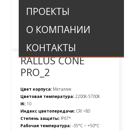
ПРОЕКТЫ
О КОМПАНИИ
КОНТАКТЫ
RALLUS CONE
PRO_2
Цвет корпуса:
Металлик
Цветовая температура:
2200K-5700К
IK:
10
Индекс цветопередачи:
CRI >80
Степень защиты:
IP67*
Рабочая температура:
-35°C ~ +50°C