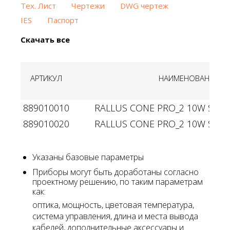
Тех. Лист
Чертежи
DWG чертеж
IES
Паспорт
Скачать все
АРТИКУЛ
НАИМЕНОВАНИЕ
889010010
RALLUS CONE PRO_2 10W Single
889010020
RALLUS CONE PRO_2 10W Single
Указаны базовые параметры
Приборы могут быть доработаны согласно
проектному решению, по таким параметрам
как:
оптика, мощность, цветовая температура,
система управления, длина и места вывода
кабелей, дополнительные аксессуары и