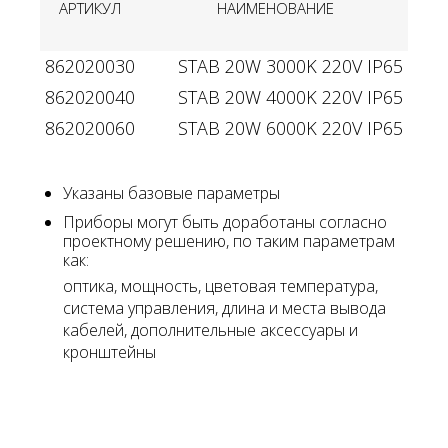
АРТИКУЛ
НАИМЕНОВАНИЕ
МО
862020030
STAB 20W 3000K 220V IP65
862020040
STAB 20W 4000K 220V IP65
862020060
STAB 20W 6000K 220V IP65
Указаны базовые параметры
Приборы могут быть доработаны согласно
проектному решению, по таким параметрам
как:
оптика, мощность, цветовая температура,
система управления, длина и места вывода
кабелей, дополнительные аксессуары и
кронштейны