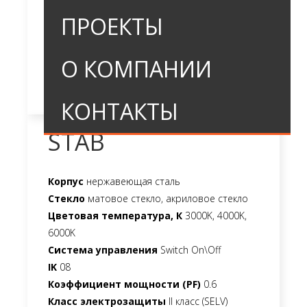
ПРОЕКТЫ
О КОМПАНИИ
КОНТАКТЫ
STAB
Корпус
нержавеющая сталь
Стекло
матовое стекло, акриловое стекло
Цветовая температура, К
3000K, 4000K,
6000K
Система управления
Switch On\Off
IK
08
Коэффициент мощности (PF)
0.6
Класс электрозащиты
II класс (SELV)