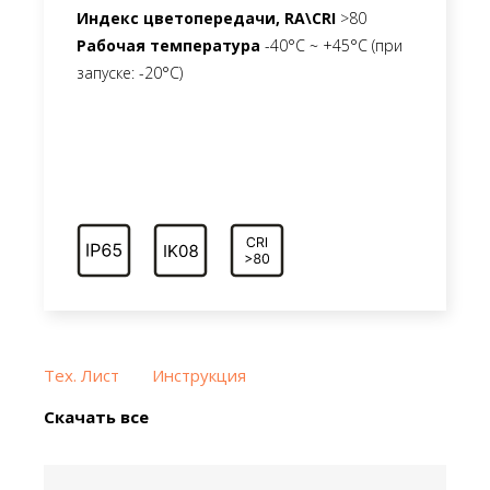
Индекс цветопередачи, RA\CRI
>80
Рабочая температура
-40°C ~ +45°C (при
запуске: -20°C)
Тех. Лист
Инструкция
Скачать все