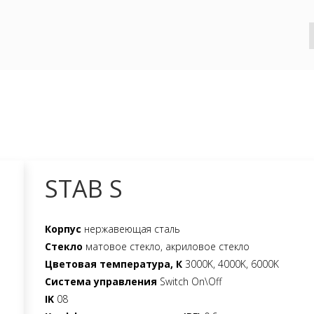
STAB S
Корпус
нержавеющая сталь
Стекло
матовое стекло, акриловое стекло
Цветовая температура, К
3000K, 4000K, 6000K
Система управления
Switch On\Off
IK
08