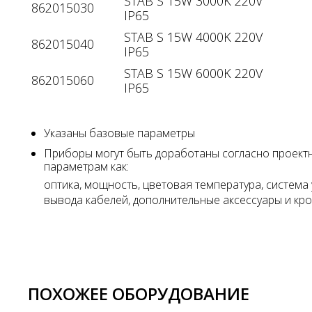
STAB S 15W 3000K 220V
862015030
IP65
STAB S 15W 4000K 220V
862015040
IP65
STAB S 15W 6000K 220V
862015060
IP65
Указаны базовые параметры
Приборы могут быть доработаны согласно проект
параметрам как:
оптика, мощность, цветовая температура, система 
вывода кабелей, дополнительные аксессуары и к
ПОХОЖЕЕ ОБОРУДОВАНИЕ