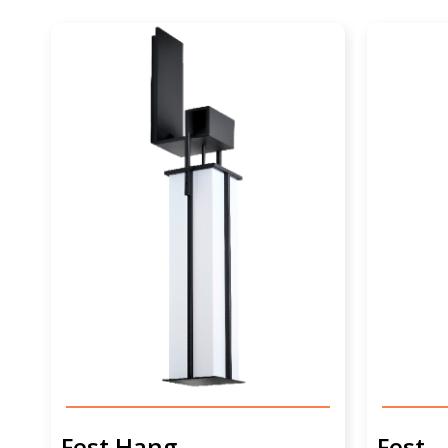
Fest Hang
Fest