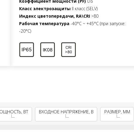
Коэффициент мощности (PF)
0.6
Класс электрозащиты
II класс (SELV)
Индекс цветопередачи, RA\CRI
>80
Рабочая температура
-40°C ~ +45°C (при запуске:
-20°C)
ОЩНОСТЬ, ВТ
ВХОДНОЕ НАПРЯЖЕНИЕ, В
РАЗМЕР, ММ