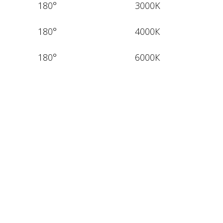
180°
3000K
180°
4000К
180°
6000К