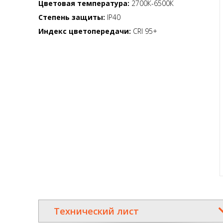
Цветовая температура:
2700К-6500К
Степень защиты:
IP40
Индекс цветопередачи:
CRI 95+
Технический лист