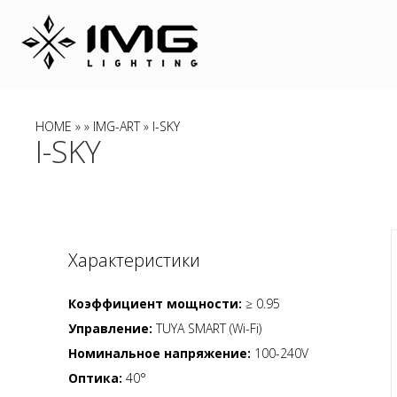
HOME
»
»
IMG-ART
» I-SKY
I-SKY
Характеристики
Коэффициент мощности:
≥ 0.95
Управление:
TUYA SMART (Wi-Fi)
Номинальное напряжение:
100-240V
Оптика:
40°