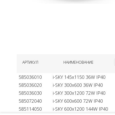
АРТИКУЛ
НАИМЕНОВАНИЕ
585036010
i-SKY 145х1150 36W IP40
585036020
i-SKY 300х600 36W IP40
585036030
i-SKY 300х1200 72W IP40
585072040
i-SKY 600х600 72W IP40
585114050
i-SKY 600x1200 144W IP40