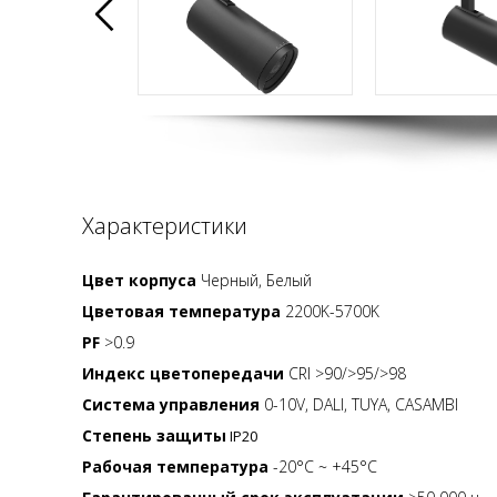
Характеристики
Цвет корпуса
Черный, Белый
Цветовая температура
2200K-5700K
PF
>0.9
Индекс цветопередачи
CRI >90/>95/>98
Система управления
0-10V, DALI, TUYA, CASAMBI
Степень защиты
IP20
Рабочая температура
-20°C ~ +45°C