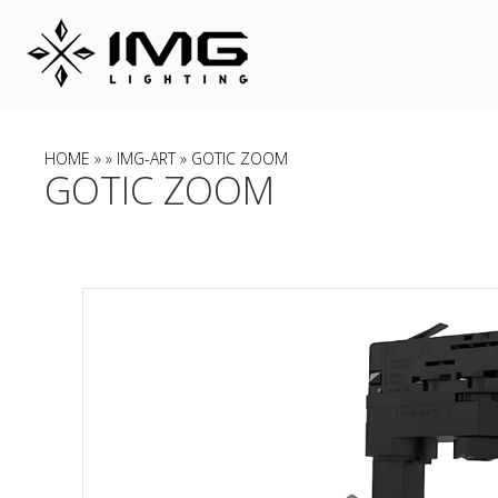
HOME
»
»
IMG-ART
» GOTIC ZOOM
GOTIC ZOOM