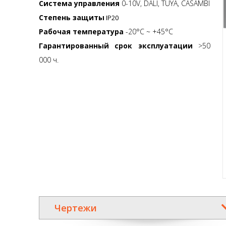
Система управления
0-10V, DALI, TUYA, CASAMBI
Степень защиты
IP20
Рабочая температура
-20°C ~ +45°C
Гарантированный срок эксплуатации
>50
000 ч.
Чертежи