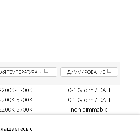
АЯ ТЕМПЕРАТУРА, К
ДИММИРОВАНИЕ
2200K-5700K
0-10V dim / DALI
2200K-5700K
0-10V dim / DALI
2200K-5700K
non dimmable
ных
Пользовательское соглашение
глашаетесь с