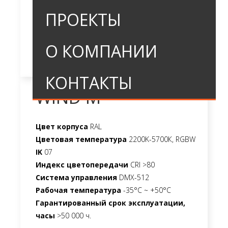
ПРОЕКТЫ
О КОМПАНИИ
КОНТАКТЫ
WIND M
Цвет корпуса
RAL
Цветовая температура
2200K-5700К, RGBW
IK
07
Индекс цветопередачи
CRI >80
Система управления
DMX-512
Рабочая температура
-35°C ~ +50°C
Гарантированный срок эксплуатации,
часы
>50 000 ч.