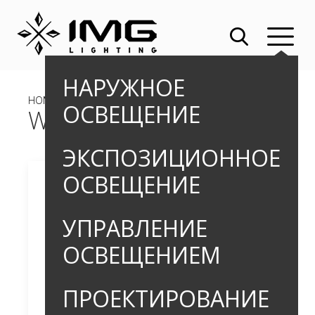
НАРУЖНОЕ
HOME
»
»
NEW
» WIND M
ОСВЕЩЕНИЕ
WIND M
ЭКСПОЗИЦИОННОЕ
ОСВЕЩЕНИЕ
УПРАВЛЕНИЕ
ОСВЕЩЕНИЕМ
ПРОЕКТИРОВАНИЕ