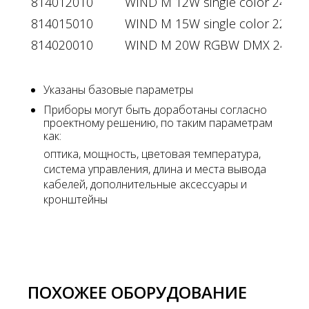
814012010
WIND M 12W single color 24V IP
814015010
WIND M 15W single color 220V 
814020010
WIND M 20W RGBW DMX 24V IP
Указаны базовые параметры
Приборы могут быть доработаны согласно
проектному решению, по таким параметрам
как:
оптика, мощность, цветовая температура,
система управления, длина и места вывода
кабелей, дополнительные аксессуары и
кронштейны
ПОХОЖЕЕ ОБОРУДОВАНИЕ