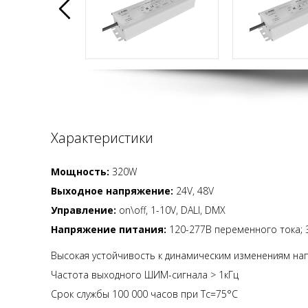
Характеристики
Мощность:
320W
Выходное напряжение:
24V, 48V
Управление:
on\off, 1-10V, DALI, DMX
Напряжение питания:
120-277В переменного тока; 
Высокая устойчивость к динамическим изменениям на
Частота выходного ШИМ-сигнала > 1кГц
Срок службы 100 000 часов при Tc=75°C