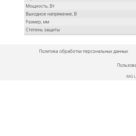
Мощность, Вт
Выходное напряжение, В
Размер, мм
Степень защиты
Политика обработки персональных данных
Пользова
IMG L