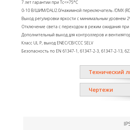
7 лет гарантии при Tc<=75°C
0-10 В/ШИМ/DALI2.0/нажимной переключатель /DMX (RD
Выход регулировки яркости с минимальным уровнем 
Отключение света с переходом в режим ожидания при 
Дополнительный выход для контроллеров и вентилятор
Класс UL P, выход ENEC/CB/CCC SELV
Безопасность по EN 61347-1, 61347-2-3, 61347-2-13, 62
Технический л
Чертежи
IP