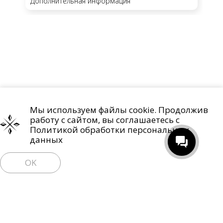
Дополнительная информация
Мы используем файлы cookie. Продолжив
Проекты
О компании
Контакты
работу с сайтом, вы соглашаетесь с
Политика обработки персональных данных
Политикой обработки персональных
данных
Право на отзыв согласия и удаление персональных данных
OK
Пользовательское соглашение