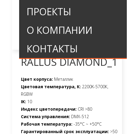
ПРОЕКТЫ
О КОМПАНИИ
КОНТАКТЫ
RALLUS DIAMOND_1
Цвет корпуса:
Металлик
Цветовая температура, К:
2200K-5700К,
RGBW
IK:
10
Индекс цветопередачи:
CRI >80
Система управления:
DMX-512
Рабочая температура:
-35°C ~ +50°C
Гарантированный срок эксплуатации:
>50