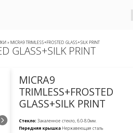
ИКИ
» MICRA9 TRIMLESS+FROSTED GLASS+SILK PRINT
D GLASS+SILK PRINT
MICRA9
TRIMLESS+FROSTED
GLASS+SILK PRINT
Стекло:
Закаленное стекло, 6.0-8.0мм.
Передняя крышка
Нержавеющая сталь