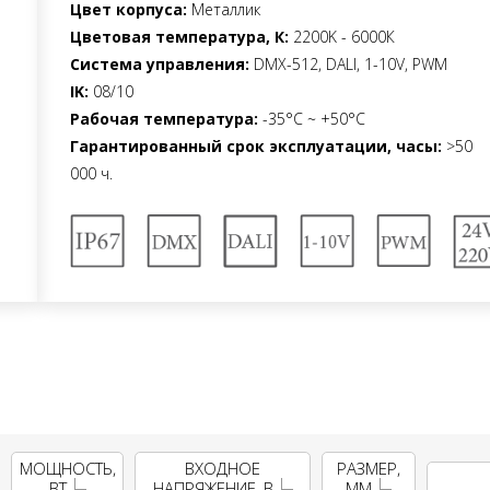
Цвет корпуса:
Металлик
Цветовая температура, К:
2200K - 6000К
Система управления:
DMX-512, DALI, 1-10V, PWM
IK:
08/10
Рабочая температура:
-35°C ~ +50°C
Гарантированный срок эксплуатации, часы:
>50
000 ч.
МОЩНОСТЬ,
ВХОДНОЕ
РАЗМЕР,
ВТ
НАПРЯЖЕНИЕ, В
ММ