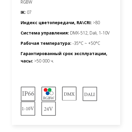
RGBW
IK:
07
Индекс цветопередачи, RA\CRI:
>80
Система управления:
DMX-512, Dali, 1-10V
Рабочая температура:
-35°C ~ +50°C
Гарантированный срок эксплуатации,
часы:
>50 000 ч.