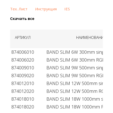
Тех. Лист
Инструкция
IES
Скачать все
АРТИКУЛ
НАИМЕНОВАНИЕ
874006010
BAND SLIM 6W 300mm single co
874006020
BAND SLIM 6W 300mm RGBW 4i
874009010
BAND SLIM 9W 500mm single co
874009020
BAND SLIM 9W 500mm RGBW 4i
874012010
BAND SLIM 12W 500mm single c
874012020
BAND SLIM 12W 500mm RGBW 4
874018010
BAND SLIM 18W 1000mm single 
874018020
BAND SLIM 18W 1000mm RGBW 