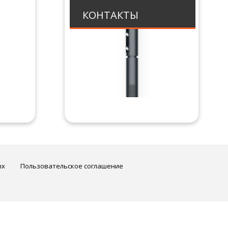
КОНТАКТЫ
ых
Пользовательское соглашение