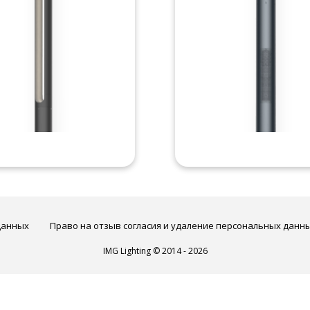
данных
Право на отзыв согласия и удаление персональных данн
IMG Lighting © 2014 - 2026