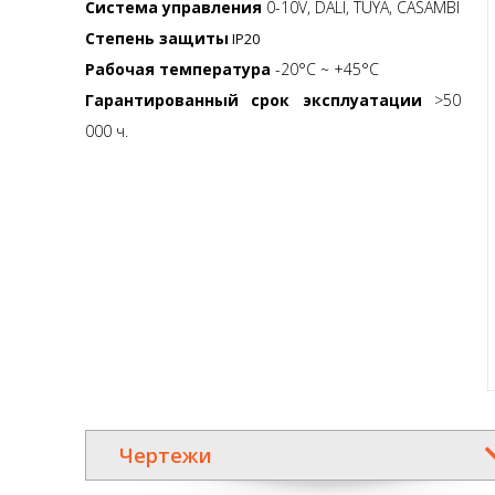
Система управления
0-10V, DALI, TUYA, CASAMBI
Степень защиты
IP20
Рабочая температура
-20°C ~ +45°C
Гарантированный срок эксплуатации
>50
000 ч.
Чертежи