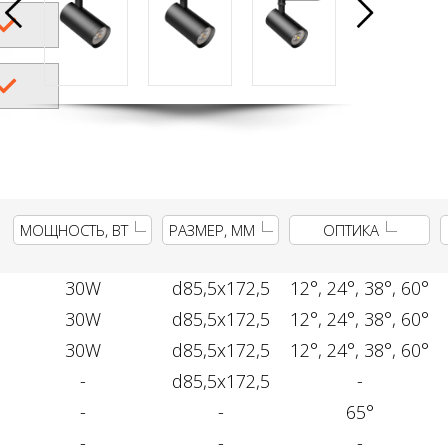
МОЩНОСТЬ, ВТ
РАЗМЕР, ММ
ОПТИКА
30W
d85,5x172,5
12°, 24°, 38°, 60°
30W
d85,5x172,5
12°, 24°, 38°, 60°
30W
d85,5x172,5
12°, 24°, 38°, 60°
-
d85,5x172,5
-
-
-
65°
-
-
-