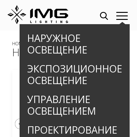
НАРУЖНОЕ
HOME
»
OUTDOOR
»
БОЛЛАРДЫ
» HOLLER WAVE
ОСВЕЩЕНИЕ
HOLLER WAVE
ЭКСПОЗИЦИОННОЕ
ОСВЕЩЕНИЕ
УПРАВЛЕНИЕ
ОСВЕЩЕНИЕМ
ПРОЕКТИРОВАНИЕ