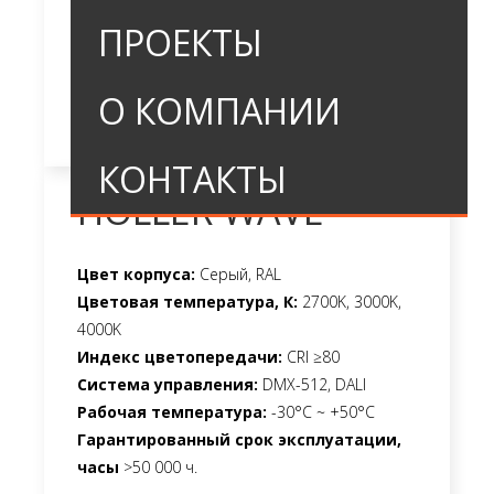
ПРОЕКТЫ
О КОМПАНИИ
КОНТАКТЫ
HOLLER WAVE
Цвет корпуса:
Серый, RAL
Цветовая температура, К:
2700K, 3000K,
4000K
Индекс цветопередачи:
CRI ≥80
Система управления:
DMX-512, DALI
Рабочая температура:
-30°C ~ +50°C
Гарантированный срок эксплуатации,
часы
>50 000 ч.