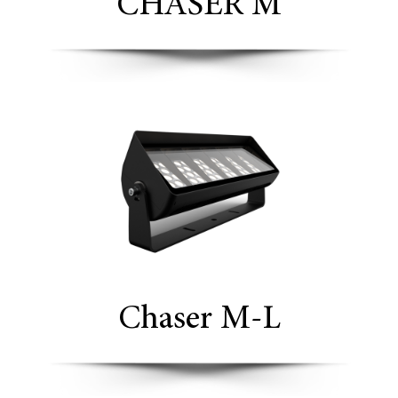
CHASER M
Chaser M-L