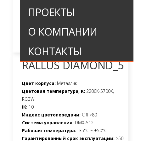
ПРОЕКТЫ
О КОМПАНИИ
КОНТАКТЫ
RALLUS DIAMOND_5
Цвет корпуса:
Металлик
Цветовая температура, К:
2200K-5700К,
RGBW
IK:
10
Индекс цветопередачи:
CRI >80
Система управления:
DMX-512
Рабочая температура:
-35°C ~ +50°C
Гарантированный срок эксплуатации:
>50