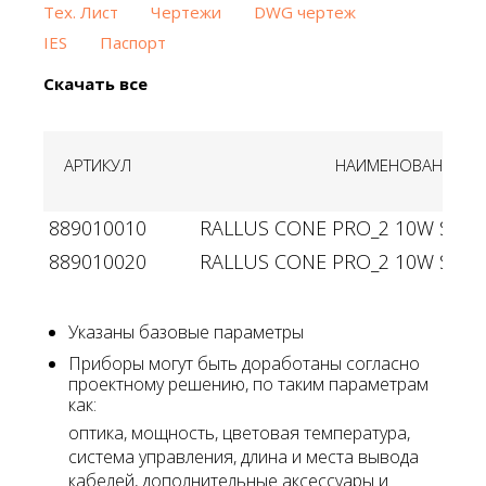
Тех. Лист
Чертежи
DWG чертеж
IES
Паспорт
Скачать все
АРТИКУЛ
НАИМЕНОВАНИЕ
889010010
RALLUS CONE PRO_2 10W Single
889010020
RALLUS CONE PRO_2 10W Single
Указаны базовые параметры
Приборы могут быть доработаны согласно
проектному решению, по таким параметрам
как:
оптика, мощность, цветовая температура,
система управления, длина и места вывода
кабелей, дополнительные аксессуары и