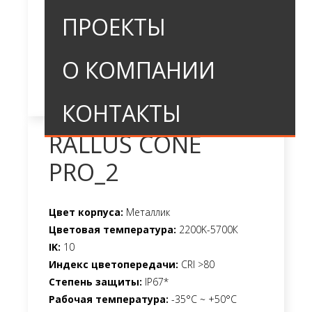
ПРОЕКТЫ
О КОМПАНИИ
КОНТАКТЫ
RALLUS CONE
PRO_2
Цвет корпуса:
Металлик
Цветовая температура:
2200K-5700К
IK:
10
Индекс цветопередачи:
CRI >80
Степень защиты:
IP67*
Рабочая температура:
-35°C ~ +50°C