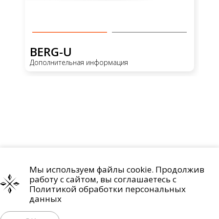
BERG-U
Дополнительная информация
Мы используем файлы cookie. Продолжив
Проекты
О компании
Контакты
работу с сайтом, вы соглашаетесь с
Политика обработки персональных данных
Политикой обработки персональных
данных
Право на отзыв согласия и удаление персональных данных