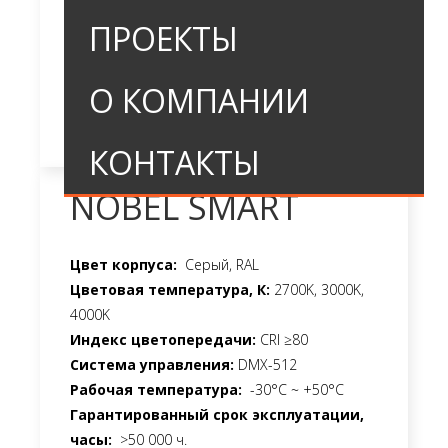
ПРОЕКТЫ
О КОМПАНИИ
КОНТАКТЫ
NOBEL SMART
Цвет корпуса:
Серый, RAL
Цветовая температура, К:
2700K, 3000K,
4000K
Индекс цветопередачи:
CRI ≥80
Система управления:
DMX-512
Рабочая температура:
-30°C ~ +50°C
Гарантированный срок эксплуатации,
часы:
>50 000 ч.