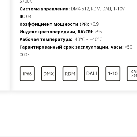
5700K
Система управления:
DMX-512, RDM, DALI, 1-10V
IK:
08
Коэффициент мощности (PF):
>0.9
Индекс цветопередачи, RA\CRI:
>95
Рабочая температура:
-40°C ~ +40°C
Гарантированный срок эксплуатации, часы:
>50
000 ч.