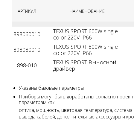
АРТИКУЛ
НАИМЕНОВАНИЕ
TEXUS SPORT 600W single
898060010
color 220V IP66
TEXUS SPORT 800W single
898080010
color 220V IP66
TEXUS SPORT Выносной
898-010
драйвер
Указаны базовые параметры
Приборы могут быть доработаны согласно проект
параметрам как:
оптика, мощность, цветовая температура, система 
вывода кабелей, дополнительные аксессуары и к