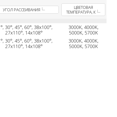
ЦВЕТОВАЯ
УГОЛ РАССЕИВАНИЯ
ТЕМПЕРАТУРА, К
°, 30°, 45°, 60°, 38х100°,
3000K, 4000K,
27х110°, 14х108°
5000K, 5700K
°, 30°, 45°, 60°, 38х100°,
3000K, 4000K,
27х110°, 14х108°
5000K, 5700K