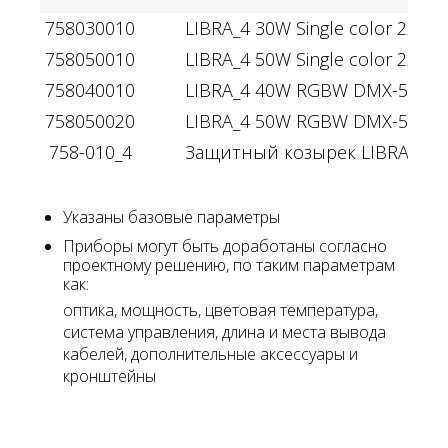
758030010
LIBRA_4 30W Single color 220V 
758050010
LIBRA_4 50W Single color 220V 
758040010
LIBRA_4 40W RGBW DMX-512 22
758050020
LIBRA_4 50W RGBW DMX-512 22
758-010_4
Защитный козырек LIBRA_4
Указаны базовые параметры
Приборы могут быть доработаны согласно
проектному решению, по таким параметрам
как:
оптика, мощность, цветовая температура,
система управления, длина и места вывода
кабелей, дополнительные аксессуары и
кронштейны