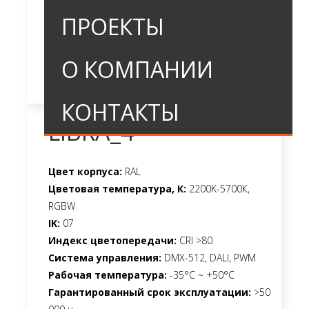
ПРОЕКТЫ
О КОМПАНИИ
КОНТАКТЫ
LIBRA_4
Цвет корпуса:
RAL
Цветовая температура, К:
2200K-5700К,
RGBW
IK:
07
Индекс цветопередачи:
CRI >80
Система управления:
DMX-512, DALI, PWM
Рабочая температура:
-35°C ~ +50°C
Гарантированный срок эксплуатации:
>50