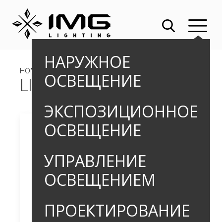
НАРУЖНОЕ
HOME
»
OUTDOOR
»
ПРОЖЕКТОРЫ
» LIBRA_4
ОСВЕЩЕНИЕ
LIBRA_4
ЭКСПОЗИЦИОННОЕ
ОСВЕЩЕНИЕ
УПРАВЛЕНИЕ
ОСВЕЩЕНИЕМ
ПРОЕКТИРОВАНИЕ