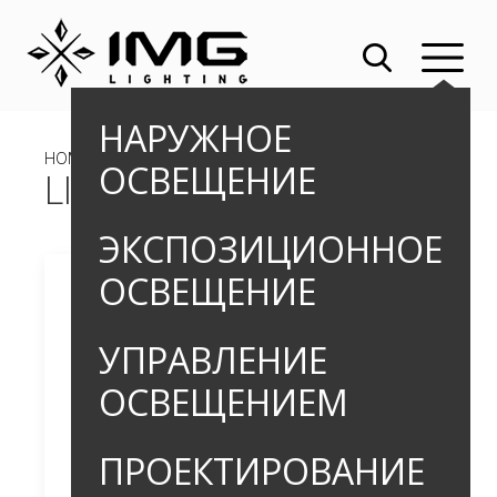
НАРУЖНОЕ
HOME
»
OUTDOOR
»
ПРОЖЕКТОРЫ
» LIBRA_2
ОСВЕЩЕНИЕ
LIBRA_2
ЭКСПОЗИЦИОННОЕ
ОСВЕЩЕНИЕ
УПРАВЛЕНИЕ
ОСВЕЩЕНИЕМ
ПРОЕКТИРОВАНИЕ