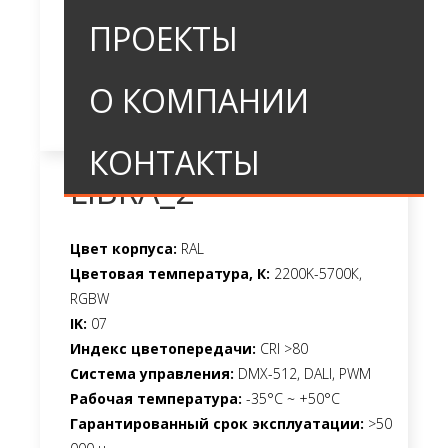
ПРОЕКТЫ
О КОМПАНИИ
КОНТАКТЫ
LIBRA_2
Цвет корпуса:
RAL
Цветовая температура, К:
2200K-5700К,
RGBW
IK:
07
Индекс цветопередачи:
CRI >80
Система управления:
DMX-512, DALI, PWM
Рабочая температура:
-35°C ~ +50°C
Гарантированный срок эксплуатации:
>50