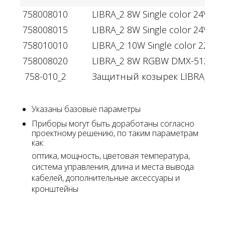
758008010
LIBRA_2 8W Single color 24V IP6
758008015
LIBRA_2 8W Single color 24V DM
758010010
LIBRA_2 10W Single color 220V 
758008020
LIBRA_2 8W RGBW DMX-512 24V
758-010_2
Защитный козырек LIBRA_2
Указаны базовые параметры
Приборы могут быть доработаны согласно
проектному решению, по таким параметрам
как:
оптика, мощность, цветовая температура,
система управления, длина и места вывода
кабелей, дополнительные аксессуары и
кронштейны