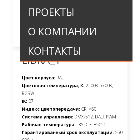
ПРОЕКТЫ
О КОМПАНИИ
КОНТАКТЫ
LIBRA_1
Цвет корпуса:
RAL
Цветовая температура, К:
2200K-5700К,
RGBW
IK:
07
Индекс цветопередачи:
CRI >80
Система управления:
DMX-512, DALI, PWM
Рабочая температура:
-35°C ~ +50°C
Гарантированный срок эксплуатации:
>50