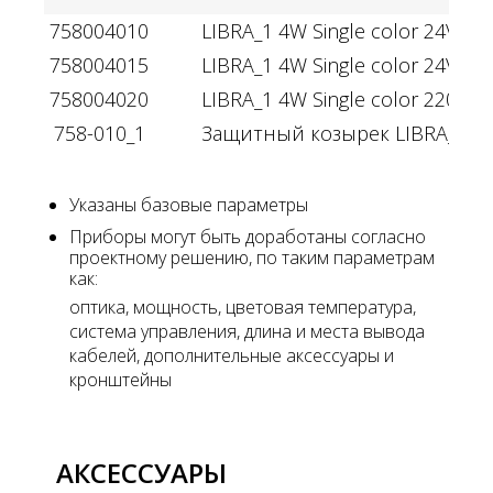
758004010
LIBRA_1 4W Single color 24V IP6
758004015
LIBRA_1 4W Single color 24V DM
758004020
LIBRA_1 4W Single color 220V I
758-010_1
Защитный козырек LIBRA_1
Указаны базовые параметры
Приборы могут быть доработаны согласно
проектному решению, по таким параметрам
как:
оптика, мощность, цветовая температура,
система управления, длина и места вывода
кабелей, дополнительные аксессуары и
кронштейны
АКСЕССУАРЫ