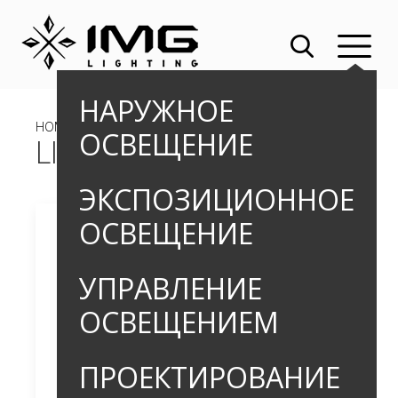
НАРУЖНОЕ
HOME
»
OUTDOOR
»
ПРОЖЕКТОРЫ
» LIBRA_1
ОСВЕЩЕНИЕ
LIBRA_1
ЭКСПОЗИЦИОННОЕ
ОСВЕЩЕНИЕ
УПРАВЛЕНИЕ
ОСВЕЩЕНИЕМ
ПРОЕКТИРОВАНИЕ