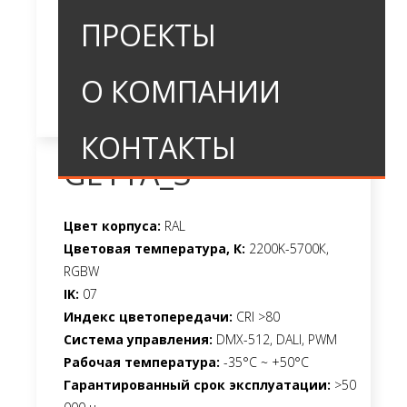
ПРОЕКТЫ
О КОМПАНИИ
КОНТАКТЫ
GETTA_3
Цвет корпуса:
RAL
Цветовая температура, К:
2200K-5700К,
RGBW
IK:
07
Индекс цветопередачи:
CRI >80
Система управления:
DMX-512, DALI, PWM
Рабочая температура:
-35°C ~ +50°C
Гарантированный срок эксплуатации:
>50