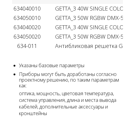
634040010
GETTA_3 40W SINGLE COLOR 24
634050010
GETTA_3 50W RGBW DMX-512 24
634040020
GETTA_3 40W SINGLE COLOR 22
634050020
GETTA_3 50W RGBW DMX-512 22
634-011
Антибликовая решетка GETTA
Указаны базовые параметры
Приборы могут быть доработаны согласно
проектному решению, по таким параметрам
как:
оптика, мощность, цветовая температура,
система управления, длина и места вывода
кабелей, дополнительные аксессуары и
кронштейны