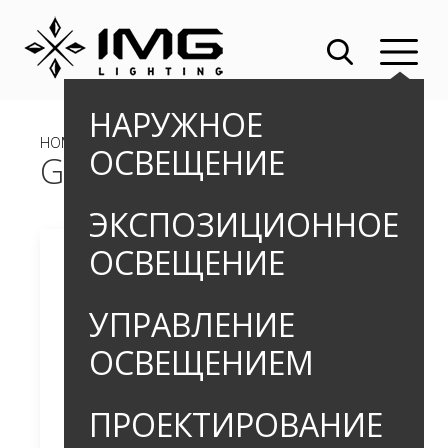
НАРУЖНОЕ
HOME
»
»
ПРОЖЕКТОРЫ
» GETTA_3
ОСВЕЩЕНИЕ
GETTA_3
ЭКСПОЗИЦИОННОЕ
ОСВЕЩЕНИЕ
УПРАВЛЕНИЕ
ОСВЕЩЕНИЕМ
ПРОЕКТИРОВАНИЕ