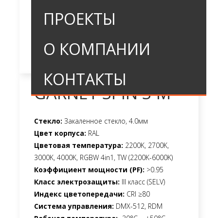
ПРОЕКТЫ
О КОМПАНИИ
КОНТАКТЫ
GARNET SPIN S-M
Стекло:
Закаленное стекло, 4.0мм
Цвет корпуса:
RAL
Цветовая температура:
2200K, 2700K,
3000K, 4000K, RGBW 4in1, TW (2200K-6000K)
Коэффициент мощности (PF):
>0.95
Класс электрозащиты:
III класс (SELV)
Индекс цветопередачи:
CRI ≥80
Система управления:
DMX-512, RDM