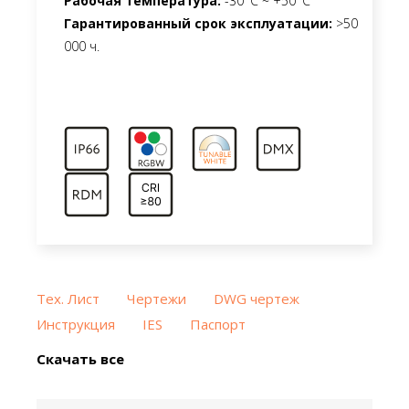
Рабочая температура:
-30°C ~ +50°C
Гарантированный срок эксплуатации:
>50
000 ч.
Тех. Лист
Чертежи
DWG чертеж
Инструкция
IES
Паспорт
Скачать все