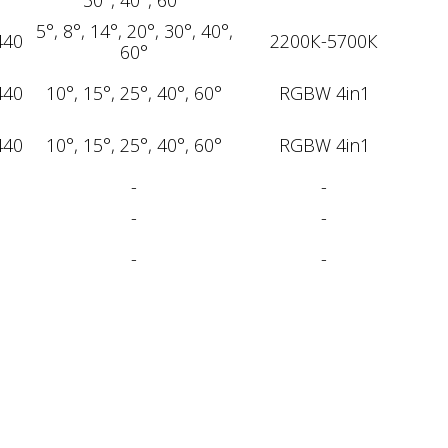
5°, 8°, 14°, 20°, 30°, 40°,
440
2200К-5700К
60°
440
10°, 15°, 25°, 40°, 60°
RGBW 4in1
440
10°, 15°, 25°, 40°, 60°
RGBW 4in1
-
-
-
-
-
-