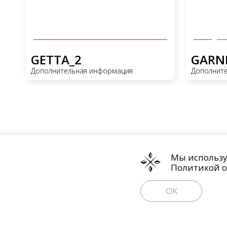
GETTA_2
GARNE
Дополнительная информация
Дополнит
Мы используе
Политикой о
OK
Политика обработки персональных 