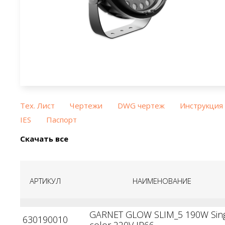
Тех. Лист
Чертежи
DWG чертеж
Инструкция
IES
Паспорт
Скачать все
АРТИКУЛ
НАИМЕНОВАНИЕ
GARNET GLOW SLIM_5 190W Sin
630190010
color 220V IP66