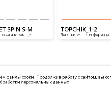
T SPIN S-M
TOPCHIK_1-2
ельная информация
Дополнительная информация
м файлы cookie. Продолжив работу с сайтом, вы со
бработки персональных данных
Проекты
О компании
Контакты
данных
Право на отзыв согласия и удаление персональных данн