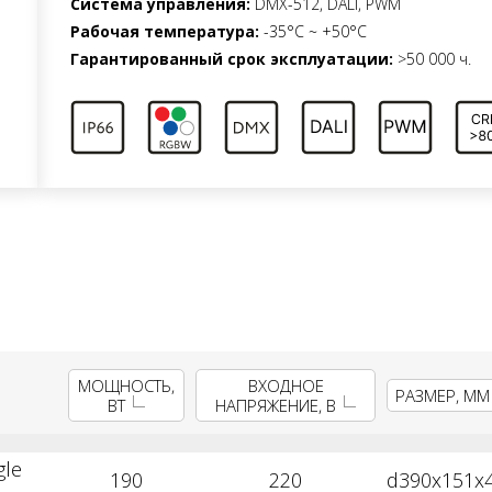
Система управления:
DMX-512, DALI, PWM
Рабочая температура:
-35°C ~ +50°C
Гарантированный срок эксплуатации:
>50 000 ч.
МОЩНОСТЬ,
ВХОДНОЕ
РАЗМЕР, ММ
ВТ
НАПРЯЖЕНИЕ, В
gle
190
220
d390x151х