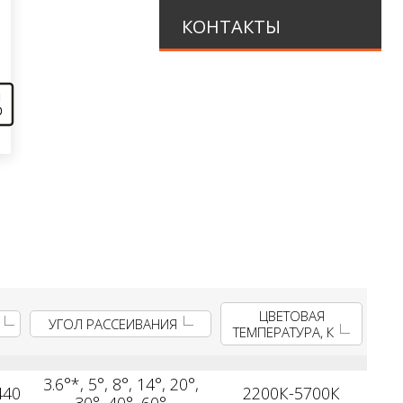
КОНТАКТЫ
ЦВЕТОВАЯ
УГОЛ РАССЕИВАНИЯ
ТЕМПЕРАТУРА, К
3.6°*, 5°, 8°, 14°, 20°,
440
2200К-5700К
30°, 40°, 60°