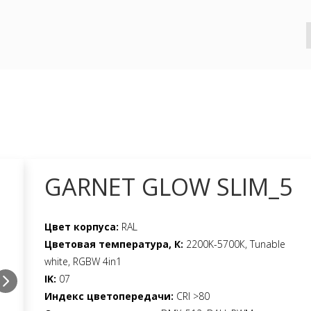
GARNET GLOW SLIM_5
Цвет корпуса:
RAL
Цветовая температура, К:
2200K-5700К, Tunable
white, RGBW 4in1
IK:
07
Индекс цветопередачи:
CRI >80