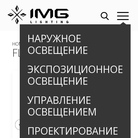
НАРУЖНОЕ
HOME
»
OUTDOOR
»
ПРОЖЕКТОРЫ
» FLASH
ОСВЕЩЕНИЕ
FLASH
ЭКСПОЗИЦИОННОЕ
ОСВЕЩЕНИЕ
УПРАВЛЕНИЕ
ОСВЕЩЕНИЕМ
ПРОЕКТИРОВАНИЕ