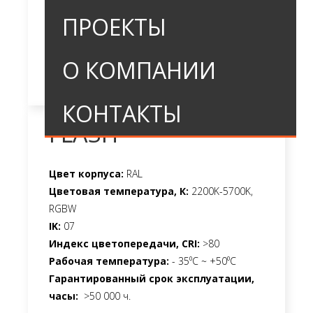
ПРОЕКТЫ
О КОМПАНИИ
КОНТАКТЫ
FLASH
Цвет корпуса:
RAL
Цветовая температура, К:
2200K-5700K,
RGBW
IK:
07
Индекс цветопередачи, CRI:
>80
Рабочая температура:
- 35⁰С ~ +50⁰С
Гарантированный срок эксплуатации,
часы:
>50 000 ч.