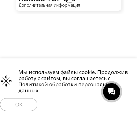
Дополнительная информация
До
Мы используем файлы cookie. Продолжив
Проекты
О компании
Контакты
работу с сайтом, вы соглашаетесь с
Политика обработки персональных данных
Политикой обработки персональных
данных
Право на отзыв согласия и удаление персональных данных
OK
Пользовательское соглашение