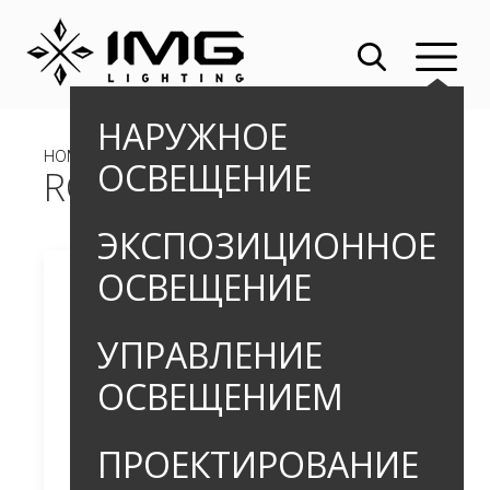
НАРУЖНОЕ
HOME
»
»
НАКЛАДНЫЕ СВЕТИЛЬНИКИ
» ROMUS TOP_3
ОСВЕЩЕНИЕ
ROMUS TOP_3
ЭКСПОЗИЦИОННОЕ
ОСВЕЩЕНИЕ
УПРАВЛЕНИЕ
ОСВЕЩЕНИЕМ
ПРОЕКТИРОВАНИЕ