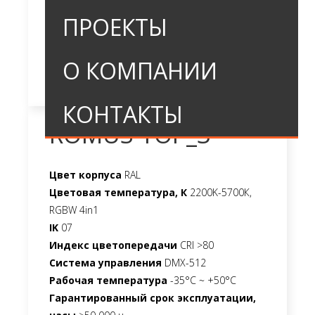
ПРОЕКТЫ
О КОМПАНИИ
КОНТАКТЫ
ROMUS TOP_3
Цвет корпуса
RAL
Цветовая температура, К
2200K-5700К,
RGBW 4in1
IK
07
Индекс цветопередачи
CRI >80
Система управления
DMX-512
Рабочая температура
-35°C ~ +50°C
Гарантированный срок эксплуатации,