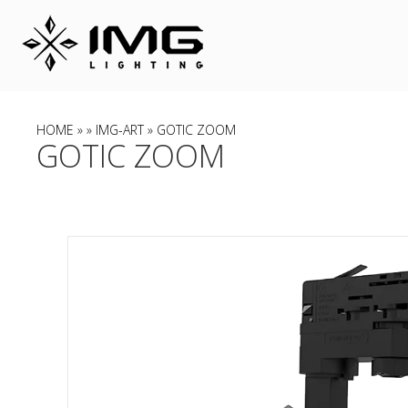
HOME
»
»
IMG-ART
» GOTIC ZOOM
GOTIC ZOOM