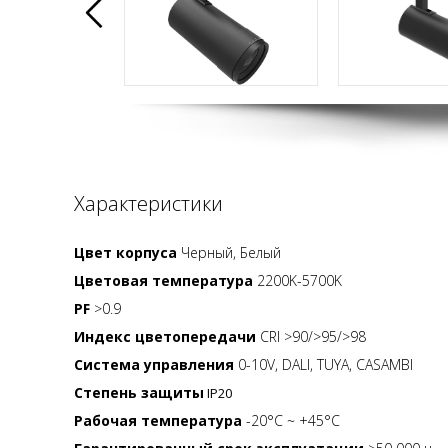
Характеристики
Цвет корпуса
Черный, Белый
Цветовая температура
2200K-5700K
PF
>0.9
Индекс цветопередачи
CRI >90/>95/>98
Система управления
0-10V, DALI, TUYA, CASAMBI
Степень защиты
IP20
Рабочая температура
-20°C ~ +45°C