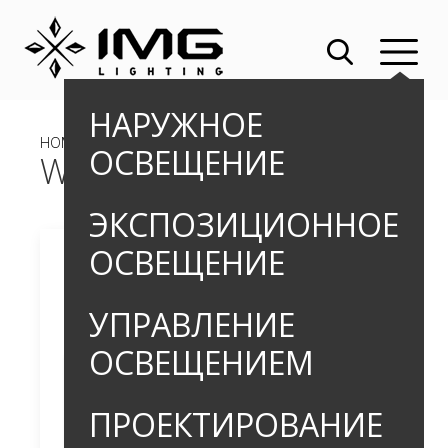
НАРУЖНОЕ
HOME
»
»
ВСТРАИВАЕМЫЕ СВЕТИЛЬНИКИ
» WIND IN 200
ОСВЕЩЕНИЕ
WIND IN 200
ЭКСПОЗИЦИОННОЕ
ОСВЕЩЕНИЕ
УПРАВЛЕНИЕ
ОСВЕЩЕНИЕМ
ПРОЕКТИРОВАНИЕ