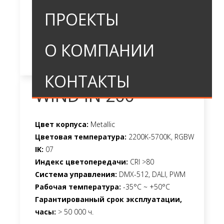
ПРОЕКТЫ
О КОМПАНИИ
КОНТАКТЫ
WIND IN 200
Цвет корпуса:
Metallic
Цветовая температура:
2200K-5700К, RGBW
IK:
07
Индекс цветопередачи:
CRI >80
Система управления:
DMX-512, DALI, PWM
Рабочая температура:
-35°C ~ +50°C
Гарантированный срок эксплуатации,
часы:
> 50 000 ч.