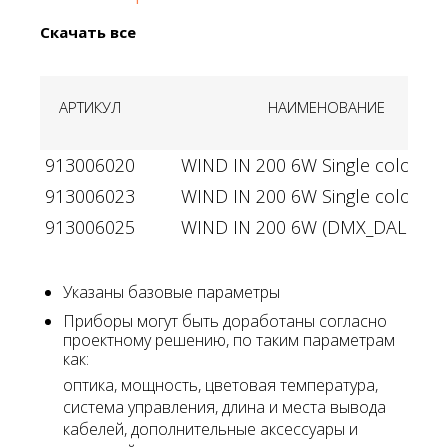
Скачать все
АРТИКУЛ
НАИМЕНОВАНИЕ
913006020
WIND IN 200 6W Single color 24
913006023
WIND IN 200 6W Single color 22
913006025
WIND IN 200 6W (DMX_DALI) 24V
Указаны базовые параметры
Приборы могут быть доработаны согласно
проектному решению, по таким параметрам
как:
оптика, мощность, цветовая температура,
система управления, длина и места вывода
кабелей, дополнительные аксессуары и