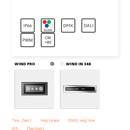
WIND PRO
WIND IN 348
Тех. Лист
Чертежи
DWG чертеж
IES
Паспорт