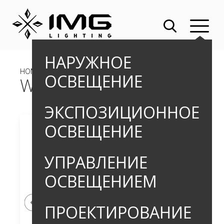
НАРУЖНОЕ
HOME
»
OUTDOOR
»
БОЛЛАРДЫ
» WETAR-B
ОСВЕЩЕНИЕ
WETAR-B
ЭКСПОЗИЦИОННОЕ
ОСВЕЩЕНИЕ
УПРАВЛЕНИЕ
ОСВЕЩЕНИЕМ
ПРОЕКТИРОВАНИЕ