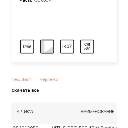
часы:
>50 000 ч.
Тех. Лист
Чертежи
Скачать все
АРТИКУЛ
НАИМЕНОВАНИЕ
984012050
VITUS PRO 500 12W Single color