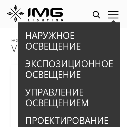
НАРУЖНОЕ
HOME
»
»
БОЛЛАРДЫ
» VITUS PRO
ОСВЕЩЕНИЕ
VITUS PRO
ЭКСПОЗИЦИОННОЕ
ОСВЕЩЕНИЕ
УПРАВЛЕНИЕ
ОСВЕЩЕНИЕМ
ПРОЕКТИРОВАНИЕ