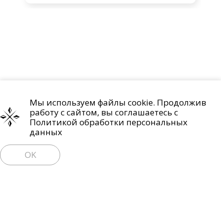
Мы используем файлы cookie. Продолжив
Проекты
О компании
Контакты
работу с сайтом, вы соглашаетесь с
Политика обработки персональных данных
Политикой обработки персональных
данных
Право на отзыв согласия и удаление персональных данных
OK
Пользовательское соглашение