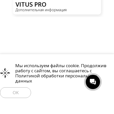
VITUS PRO
Дополнительная информация
Мы используем файлы cookie. Продолжив
Проекты
О компании
Контакты
работу с сайтом, вы соглашаетесь с
Политика обработки персональных данных
Политикой обработки персональных
данных
Право на отзыв согласия и удаление персональных данных
OK
Пользовательское соглашение