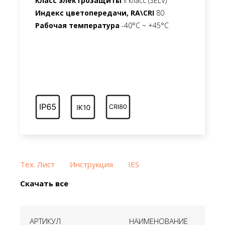
Класс электрозащиты
II класс (SELV)
Индекс цветопередачи, RA\CRI
80
Рабочая температура
-40°C ~ +45°C
Тех. Лист
Инструкция
IES
Скачать все
АРТИКУЛ
НАИМЕНОВАНИЕ