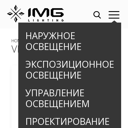
НАРУЖНОЕ
HOME
»
OUTDOOR
»
БОЛЛАРДЫ
» VITUS
ОСВЕЩЕНИЕ
VITUS
ЭКСПОЗИЦИОННОЕ
ОСВЕЩЕНИЕ
УПРАВЛЕНИЕ
ОСВЕЩЕНИЕМ
ПРОЕКТИРОВАНИЕ