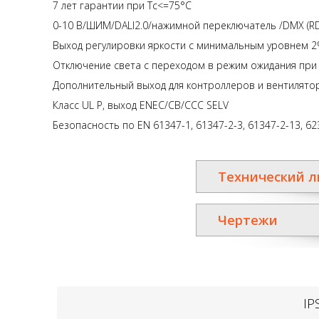
7 лет гарантии при Tc<=75°C
0-10 В/ШИМ/DALI2.0/нажимной переключатель /DMX (RD
Выход регулировки яркости с минимальным уровнем 
Отключение света с переходом в режим ожидания при 
Дополнительный выход для контроллеров и вентилятор
Класс UL P, выход ENEC/CB/CCC SELV
Безопасность по EN 61347-1, 61347-2-3, 61347-2-13, 62
Технический л
Чертежи
IP