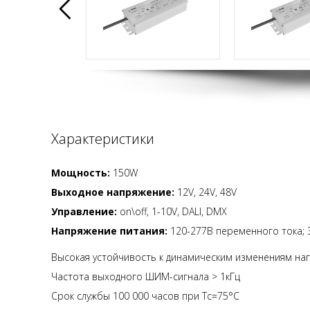
Характеристики
Мощность:
150W
Выходное напряжение:
12V, 24V, 48V
Управление:
on\off, 1-10V, DALI, DMX
Напряжение питания:
120-277В переменного тока; 
Высокая устойчивость к динамическим изменениям на
Частота выходного ШИМ-сигнала > 1кГц
Срок службы 100 000 часов при Tc=75°C