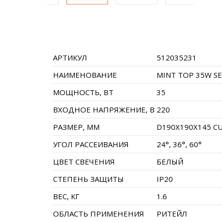
АРТИКУЛ
512035231
НАИМЕНОВАНИЕ
MINT TOP 35W SE
МОЩНОСТЬ, ВТ
35
ВХОДНОЕ НАПРЯЖЕНИЕ, В
220
РАЗМЕР, ММ
D190X190X145 C
УГОЛ РАССЕИВАНИЯ
24°, 36°, 60°
ЦВЕТ СВЕЧЕНИЯ
БЕЛЫЙ
СТЕПЕНЬ ЗАЩИТЫ
IP20
ВЕС, КГ
1.6
ОБЛАСТЬ ПРИМЕНЕНИЯ
РИТЕЙЛ